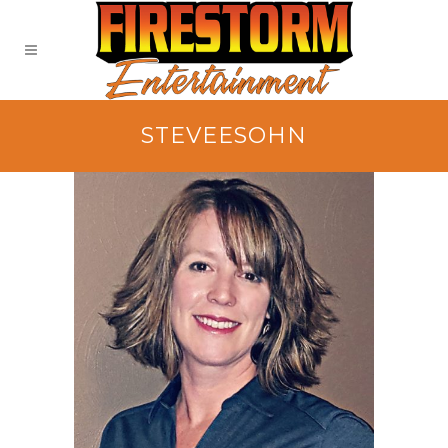
STEVEESOHN